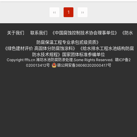
‹‹
1
››
关于我们
联系我们
《中国腐蚀控制技术协会理事单位》
《防水
防腐保温工程专业承包贰级资质》
《绿色建材评价 高固体分防腐蚀涂料》
《给水排水工程水池结构防腐
防水技术规程》国家团体标准参编单位
Copyright
fffs.cn
潍坊水池防腐防渗处理
.Some Rights Reserved.
赣ICP备2
020013412号
赣公网安备36060202000417号